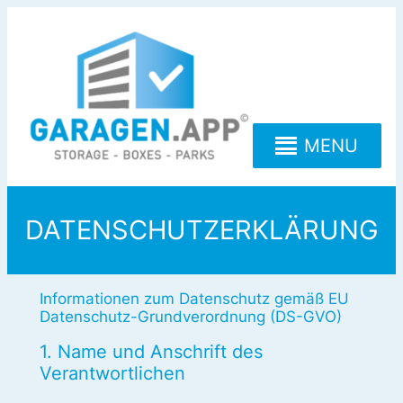
Zum
Inhalt
springen
MENU
DATENSCHUTZERKLÄRUNG
Informationen zum Datenschutz gemäß EU
Datenschutz-Grundverordnung (DS-GVO)
1. Name und Anschrift des
Verantwortlichen